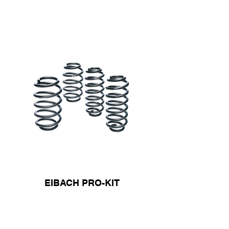
EIBACH PRO-KIT