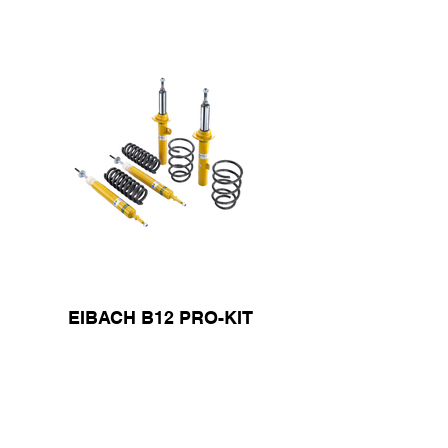
EIBACH B12 PRO-KIT