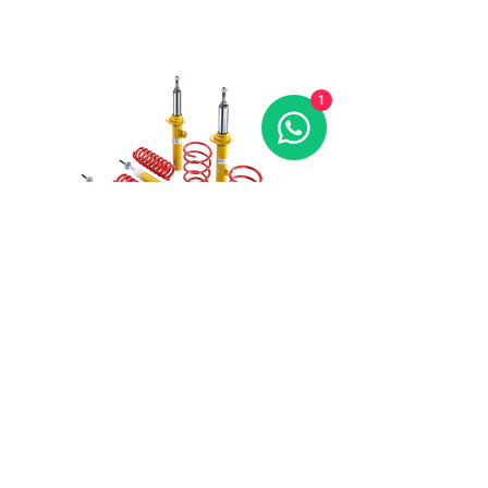
1
EIBACH B12 SPORTLINE