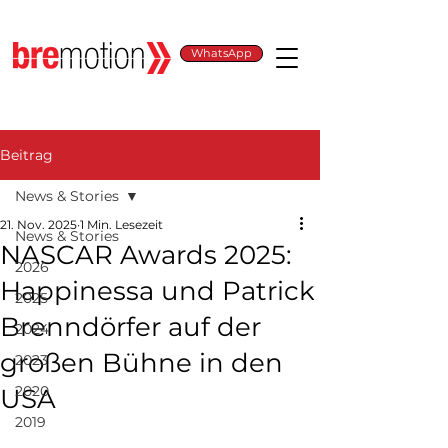
WhatsApp
Beitrag
News & Stories
21. Nov. 2025
1 Min. Lesezeit
News & Stories
NASCAR Awards 2025:
2026
Happinessa und Patrick
2025
Brenndörfer auf der
2024
großen Bühne in den
2023
2020
USA
2019